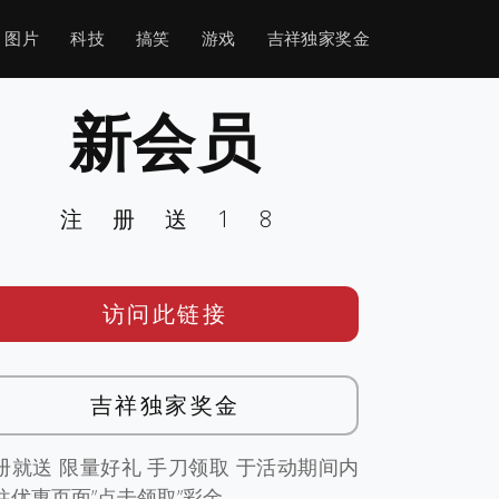
图片
科技
搞笑
游戏
吉祥独家奖金
新会员
注册送18
访问此链接
吉祥独家奖金
册就送 限量好礼 手刀领取 于活动期间内
往优惠页面”点击领取”彩金。