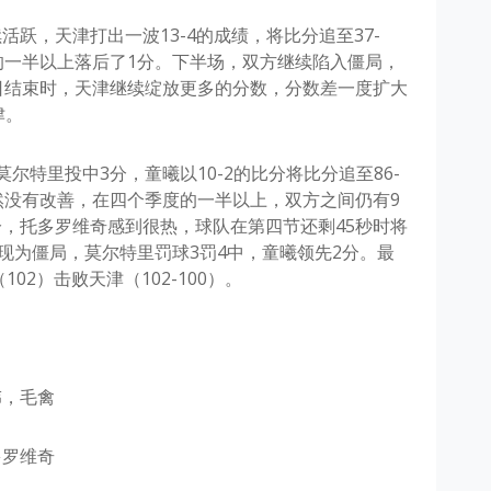
跃，天津打出一波13-4的成绩，将比分追至37-
的一半以上落后了1分。下半场，双方继续陷入僵局，
日结束时，天津继续绽放更多的分数，分数差一度扩大
津。
尔特里投中3分，童曦以10-2的比分将比分追至86-
然没有改善，在四个季度的一半以上，双方之间仍有9
，托多罗维奇感到很热，球队在第四节还剩45秒时将
现为僵局，莫尔特里罚球3罚4中，童曦领先2分。最
02）击败天津（102-100）。
伟，毛禽
多罗维奇