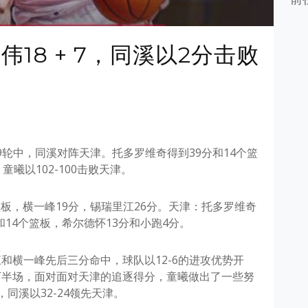
18 + 7，同溪以2分击败
第19轮中，同溪对阵天津。托多罗维奇得到39分和14个篮
曦以102-100击败天津。
篮板，横一峰19分，锡瑞里江26分。天津：托多罗维奇
和14个篮板，希尔德怀13分和小跑4分。
和横一峰先后三分命中，球队以12-6的进攻优势开
下半场，面对面对天津的追逐得分，童曦做出了一些努
同溪以32-24领先天津。