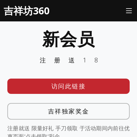
吉祥坊360
新会员
注册送18
访问此链接
吉祥独家奖金
注册就送 限量好礼 手刀领取 于活动期间内前往优
惠页面”点击领取”彩金。