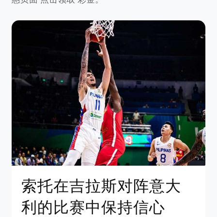
索托在吉拉斯对阵意大
利的比赛中保持信心