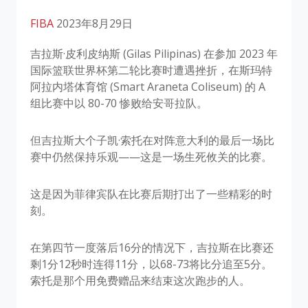
FIBA
2023年8月29日
吉拉斯·皮利皮纳斯 (Gilas Pilipinas) 在参加 2023 年
国际篮联世界杯第二轮比赛时遭遇挫折，在斯玛特
阿拉内塔体育馆 (Smart Araneta Coliseum) 的 A
组比赛中以 80-70 惨败给安哥拉队。
但吉拉斯大个子凯·索托在对阵意大利的最后一场比
赛中仍然保持乐观——这是一场生死攸关的比赛。
这是因为菲律宾队在比赛后期打出了一些精彩的时
刻。
在第四节一度落后16分的情况下，吉拉斯在比赛还
剩1分12秒时连得11分，以68-73将比分追至5分。
索托是那个用免费赠品来结束这次跑步的人。