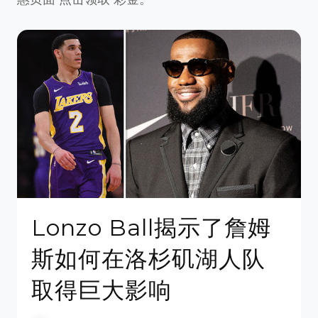
Lonzo Ball揭示了詹姆
斯如何在洛杉矶湖人队
取得巨大影响