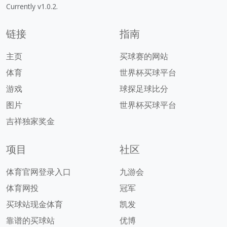
Currently v1.0.2.
链接
指南
主页
买球赛的网站
体育
世界杯买球平台
游戏
球探足球比分
图片
世界杯买球平台
吉祥独家奖金
项目
社区
体育官网登录入口
九游会
体育网投
冠军
买球站现金体育
凯发
靠谱的买球站
优博