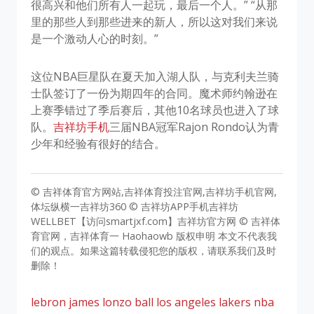
很高兴和他们所有人一起玩，最后一个人。” “从那
里的那些人到那些进来的新人，所以这对我们来说
是一个激动人心的时刻。”
这位NBA巨星队在夏天加入湖人队，与克利夫兰骑
士队签订了一份为期四年的合同。魔术师约翰逊在
上赛季错过了季后赛后，其他10名球员也进入了球
队。
吉祥坊手机
三届NBA冠军Rajon Rondo认为青
少年和经验有很好的结合。
© 吉祥体育官方网站,吉祥体育投注官网,吉祥坊手机官网,
体坛纵横一吉祥坊360 © 吉祥坊APP手机吉祥坊
WELLBET【访问smartjxf.com】吉祥坊官方网 © 吉祥体
育官网，吉祥体育一 Haohaowb 版权申明 本文不代表我
们的观点。如果这篇转载侵犯您的版权，请联系我们及时
删除！
lebron james
lonzo ball
los angeles lakers
nba