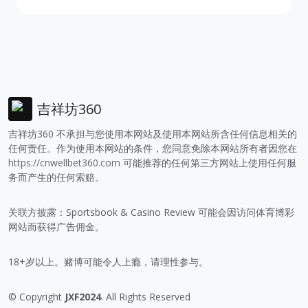
吉祥坊360
吉祥坊360 不承担与您使用本网站及使用本网站所含任何信息相关的
任何责任。作为使用本网站的条件，您同意免除本网站所有者因您在
https://cnwellbet360.com
可能推荐的任何第三方网站上使用任何服
务而产生的任何索赔。
关联方披露：Sportsbook & Casino Review 可能会因访问体育博彩
网站而获得广告佣金。
18+岁以上。赌博可能令人上瘾，请理性参与。
© Copyright
JXF2024
. All Rights Reserved