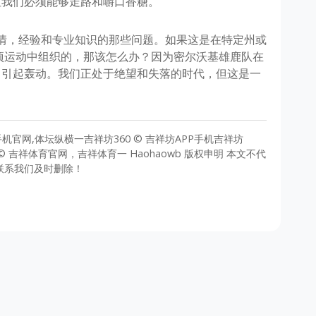
但我们必须能够走路和嚼口香糖。
激情，经验和专业知识的那些问题。如果这是在特定州或
的各项运动中组织的，那该怎么办？因为密尔沃基雄鹿队在
中引起轰动。我们正处于绝望和失落的时代，但这是一
机官网,体坛纵横一吉祥坊360 © 吉祥坊APP手机吉祥坊
网 © 吉祥体育官网，吉祥体育一 Haohaowb 版权申明 本文不代
联系我们及时删除！