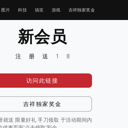
图片
科技
搞笑
游戏
吉祥独家奖金
新会员
注册送18
访问此链接
吉祥独家奖金
册就送 限量好礼 手刀领取 于活动期间内
往优惠页面”点击领取”彩金。