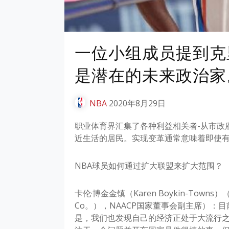
一位小组成员提到克里斯
是潜在的未来政治家
NBA
2020年8月29日
职业体育界汇集了各种利益相关者-从市政
近生活的居民。实现变革通常意味着即使
NBA球员如何通过扩大联盟来扩大范围？
卡伦·博金金镇（Karen Boykin-Towns
Co。），NAACP国家董事会副主席）：
是，我们也发现自己的经济正处于大流行