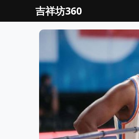
吉祥坊360