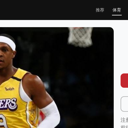
推荐
体育
注
前