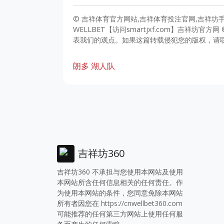
© 吉祥体育官方网站,吉祥体育投注官网,吉祥坊手
WELLBET【访问smartjxf.com】吉祥坊官方
表我们的观点。如果这篇转载侵犯您的版权，请
朗多
湖人队
吉祥坊360
吉祥坊360 不承担与您使用本网站及使用
本网站所含任何信息相关的任何责任。作
为使用本网站的条件，您同意免除本网站
所有者因您在
https://cnwellbet360.com
可能推荐的任何第三方网站上使用任何服