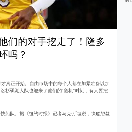
他们的对手挖走了！隆多
环吗？
赛才真正开始。自由市场中的每个人都在加紧准备以加
洛杉矶湖人队也迎来了他们的“危机”时刻，有人要挖
快船队。据《纽约时报》记者马克·斯坦说，快船想签