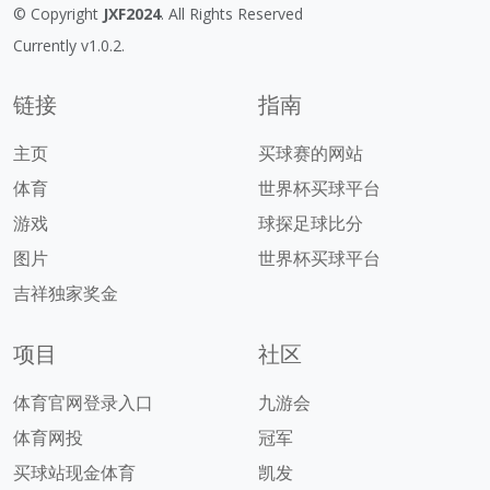
© Copyright
JXF2024
. All Rights Reserved
Currently v1.0.2.
链接
指南
主页
买球赛的网站
体育
世界杯买球平台
游戏
球探足球比分
图片
世界杯买球平台
吉祥独家奖金
项目
社区
体育官网登录入口
九游会
体育网投
冠军
买球站现金体育
凯发