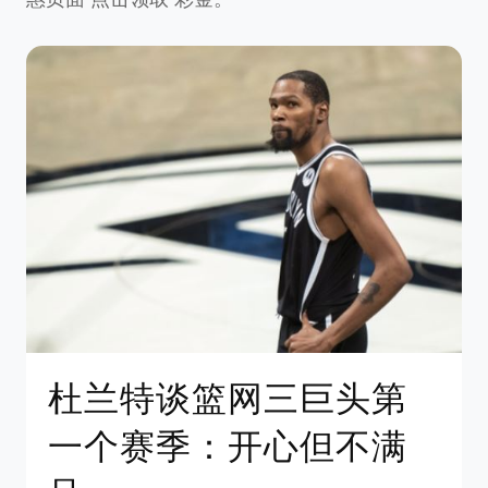
杜兰特谈篮网三巨头第
一个赛季：开心但不满