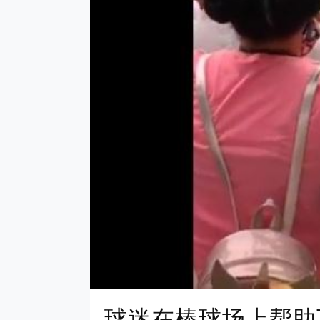
球迷在棒球场上帮助