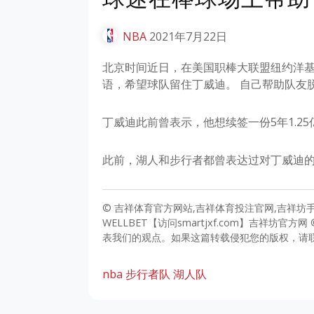
NBA
2021年7月22日
北京时间近日，在美国职棒大联盟纽约洋基
语，希望球队留住丁威迪。 自己帮助队友
丁威迪此前曾表示，他想续签一份5年1.25
此前，湖人和步行者都曾表达过对丁威迪
© 吉祥体育官方网站,吉祥体育投注官网,吉祥坊手
WELLBET【访问smartjxf.com】吉祥坊官方
表我们的观点。如果这篇转载侵犯您的版权，请
nba
步行者队
湖人队