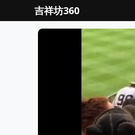
吉祥坊360