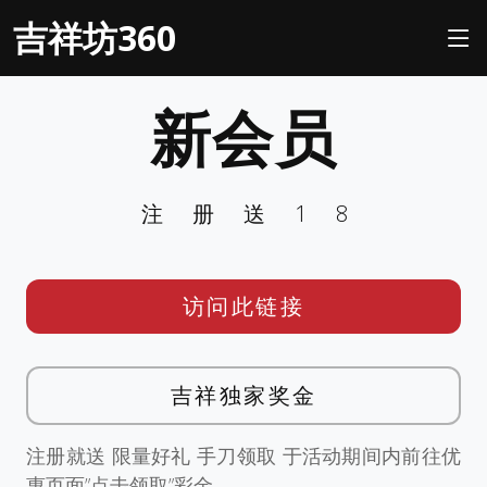
吉祥坊360
新会员
注册送18
访问此链接
吉祥独家奖金
注册就送 限量好礼 手刀领取 于活动期间内前往优
惠页面”点击领取”彩金。