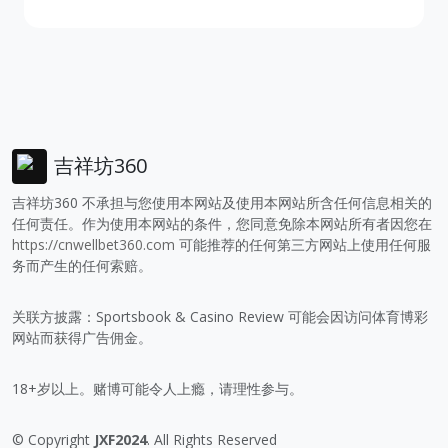
吉祥坊360
吉祥坊360 不承担与您使用本网站及使用本网站所含任何信息相关的
任何责任。作为使用本网站的条件，您同意免除本网站所有者因您在
https://cnwellbet360.com
可能推荐的任何第三方网站上使用任何服
务而产生的任何索赔。
关联方披露：Sportsbook & Casino Review 可能会因访问体育博彩
网站而获得广告佣金。
18+岁以上。赌博可能令人上瘾，请理性参与。
© Copyright
JXF2024
. All Rights Reserved