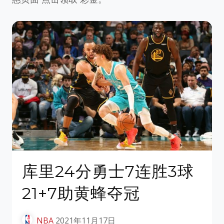
库里24分勇士7连胜3球
21+7助黄蜂夺冠
NBA
2021年11月17日