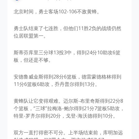
北京时间，勇士客场102-106不敌黄蜂。
勇士队结束了七连胜，但他们11胜2负的战绩仍然
位居联盟第一。
斯蒂芬库里三分球13投3中，得到24分10助攻6篮
板，但还是不够。
安德鲁威金斯得到28分6篮板，德雷蒙德格林得到
11分6篮板6助攻，乔丹普尔得到13分。
黄蜂队让它变得艰难。迈尔斯-布里奇斯得到22分8
个篮板，“三球”拉梅洛-鲍尔得到21分7篮板5助攻，
特里-罗齐尔得到20分，戈登-海沃德得到10分。
双方一直打得密不可分。上半场结束前，库明加远