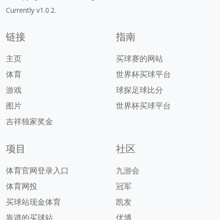
Currently v1.0.2.
链接
指南
主页
买球赛的网站
体育
世界杯买球平台
游戏
球探足球比分
图片
世界杯买球平台
吉祥独家奖金
项目
社区
体育官网登录入口
九游会
体育网投
冠军
买球站现金体育
凯发
靠谱的买球站
优博