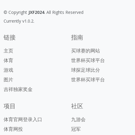
© Copyright
JXF2024
. All Rights Reserved
Currently v1.0.2.
链接
指南
主页
买球赛的网站
体育
世界杯买球平台
游戏
球探足球比分
图片
世界杯买球平台
吉祥独家奖金
项目
社区
体育官网登录入口
九游会
体育网投
冠军