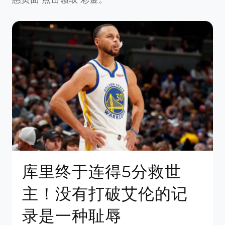
库里终于连得5分救世
主！没有打破艾伦的记
录是一种耻辱