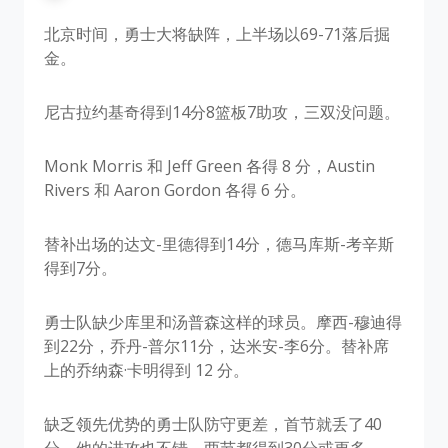
北京时间，勇士大将缺阵，上半场以69-71落后掘
金。
尼古拉约基奇得到14分8篮板7助攻，三双没问题。
Monk Morris 和 Jeff Green 各得 8 分，Austin
Rivers 和 Aaron Gordon 各得 6 分。
替补出场的达文-里德得到14分，德马库斯-考辛斯
得到7分。
勇士队缺少库里和汤普森这样的球员。摩西-穆迪得
到22分，乔丹-普尔11分，达米安-李6分。替补席
上的乔纳森·卡明得到 12 分。
缺乏领先优势的勇士队防守更差，首节就丢了40
分。他的进攻也不错，两节都得到30分或更多。