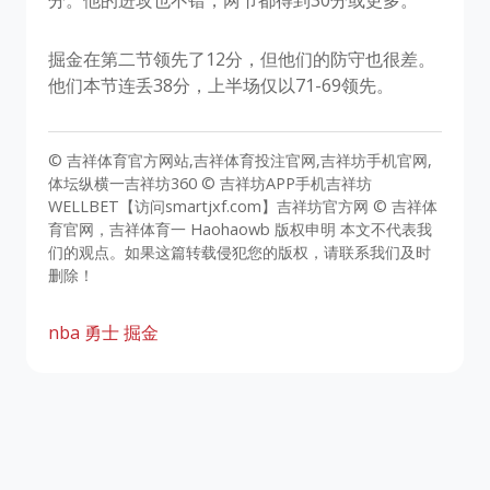
掘金在第二节领先了12分，但他们的防守也很差。
他们本节连丢38分，上半场仅以71-69领先。
© 吉祥体育官方网站,吉祥体育投注官网,吉祥坊手机官网,
体坛纵横一吉祥坊360 © 吉祥坊APP手机吉祥坊
WELLBET【访问smartjxf.com】吉祥坊官方网 © 吉祥体
育官网，吉祥体育一 Haohaowb 版权申明 本文不代表我
们的观点。如果这篇转载侵犯您的版权，请联系我们及时
删除！
nba
勇士
掘金