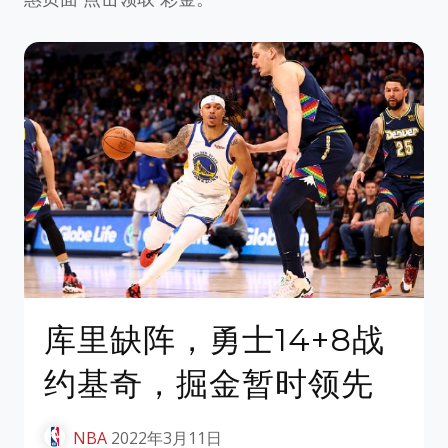
库里缺阵，勇士14+8战
约基奇，掘金暂时领先
NBA
2022年3月11日