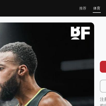
推荐
体育
注
前