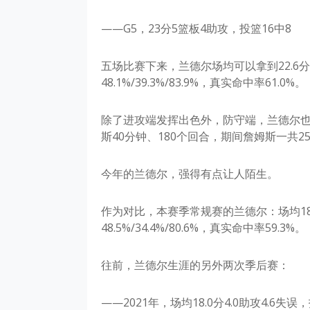
——G5，23分5篮板4助攻，投篮16中8
五场比赛下来，兰德尔场均可以拿到22.6分5
48.1%/39.3%/83.9%，真实命中率61.0%。
除了进攻端发挥出色外，防守端，兰德尔
斯40分钟、180个回合，期间詹姆斯一共25
今年的兰德尔，强得有点让人陌生。
作为对比，本赛季常规赛的兰德尔：场均18.7
48.5%/34.4%/80.6%，真实命中率59.3%。
往前，兰德尔生涯的另外两次季后赛：
——2021年，场均18.0分4.0助攻4.6失误