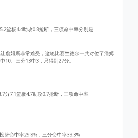
.2篮板4.4助攻0.8抢断，三项命中率分别是
也让詹姆斯非常难受，这轮比赛兰德尔一共对位了詹姆
中10、三分13中3，只得到27分。
分7.1篮板4.7助攻0.7抢断，三项命中率
，投篮命中率29.8%，三分命中率33.3%