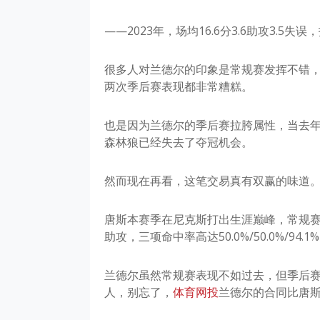
——2023年，场均16.6分3.6助攻3.5失误
很多人对兰德尔的印象是常规赛发挥不错
两次季后赛表现都非常糟糕。
也是因为兰德尔的季后赛拉胯属性，当去
森林狼已经失去了夺冠机会。
然而现在再看，这笔交易真有双赢的味道
唐斯本赛季在尼克斯打出生涯巅峰，常规赛有望
助攻，三项命中率高达50.0%/50.0%/94.1
兰德尔虽然常规赛表现不如过去，但季后赛
人，别忘了，
体育网投
兰德尔的合同比唐