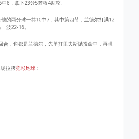
中8，拿下23分5篮板4助攻。
他的两分球一共10中7，其中第四节，兰德尔打满12
波22-16。
回合，也都是兰德尔，先单打里夫斯抛投命中，再强
一场拉胯
竞彩足球
：