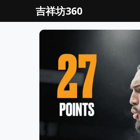
吉祥坊360