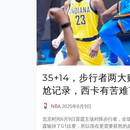
35+14，步行者两
尬记录，西卡有苦难
NBA
2025年6月9日
北京时间6月9日雷霆主场对阵步行者，全场
霆输掉了G1比赛，所以现在更需要获胜的