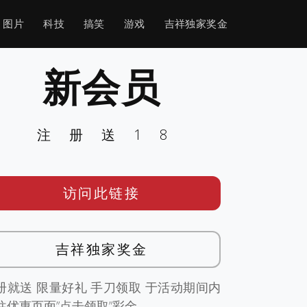
图片
科技
搞笑
游戏
吉祥独家奖金
新会员
注册送18
访问此链接
吉祥独家奖金
册就送 限量好礼 手刀领取 于活动期间内
往优惠页面”点击领取”彩金。