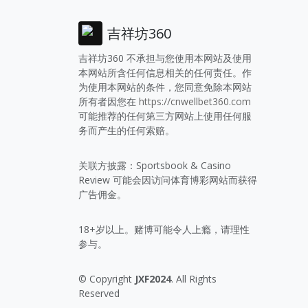
吉祥坊360
吉祥坊360 不承担与您使用本网站及使用
本网站所含任何信息相关的任何责任。作
为使用本网站的条件，您同意免除本网站
所有者因您在
https://cnwellbet360.com
可能推荐的任何第三方网站上使用任何服
务而产生的任何索赔。
关联方披露：Sportsbook & Casino
Review 可能会因访问体育博彩网站而获得
广告佣金。
18+岁以上。赌博可能令人上瘾，请理性
参与。
© Copyright
JXF2024
. All Rights
Reserved