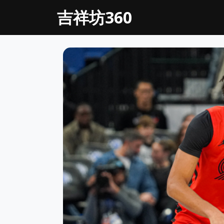
吉祥坊360