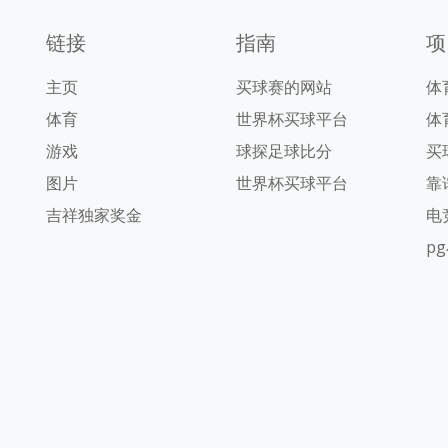
链接
指南
项
主页
买球赛的网站
体
体育
世界杯买球平台
体
游戏
球探足球比分
买
图片
世界杯买球平台
靠
吉祥独家奖金
电
p