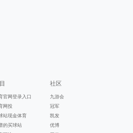
目
社区
育官网登录入口
九游会
育网投
冠军
球站现金体育
凯发
谱的买球站
优博