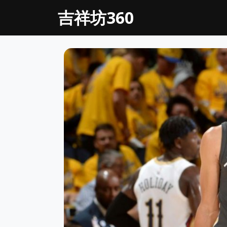
吉祥坊360