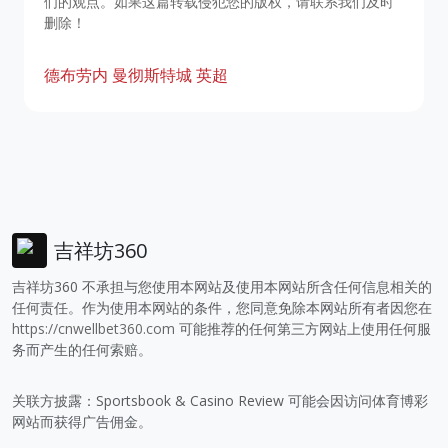
们的观点。如果这篇转载侵犯您的版权，请联系我们及时
删除！
德布劳内
曼彻斯特城
英超
吉祥坊360
吉祥坊360 不承担与您使用本网站及使用本网站所含任何信息相关的
任何责任。作为使用本网站的条件，您同意免除本网站所有者因您在
https://cnwellbet360.com
可能推荐的任何第三方网站上使用任何服
务而产生的任何索赔。
关联方披露：Sportsbook & Casino Review 可能会因访问体育博彩
网站而获得广告佣金。