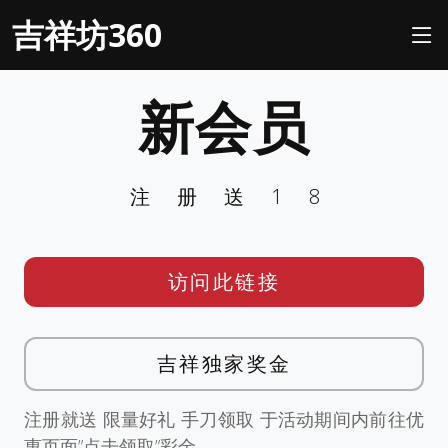
吉祥坊360
新会员
注册送18
访问此链接
吉祥独家奖金
注册就送 限量好礼 手刀领取 于活动期间内前往优
惠页面”点击领取”彩金。