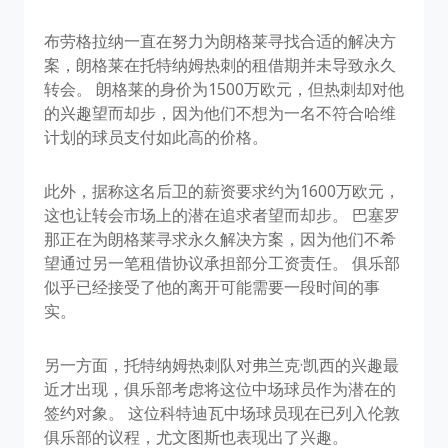
布劳格拉纳一直在努力为朗格莱寻找合适的解决方
案，朗格莱在托特纳姆热刺的租借期并未导致永久
转会。 朗格莱的身价为1500万欧元，但热刺却对他
的兴趣望而却步，因为他们不想为一名不符合哈维
计划的球员支付如此高的价格。
此外，据称这名后卫的薪资要求约为1600万欧元，
这也让转会市场上的潜在追求者望而却步。 巴塞罗
那正在为朗格莱寻求永久解决方案，因为他们不希
望通过另一笔租借协议承担部分工资责任。 俱乐部
似乎已经接受了他的离开可能需要一段时间的事
实。
另一方面，托特纳姆热刺队对弗兰克·凯西的兴趣最
近才出现，俱乐部考虑将这位中场球员作为潜在的
签约对象。 这位科特迪瓦中场球员现在已列入伦敦
俱乐部的议程，尤文图斯也表现出了兴趣。