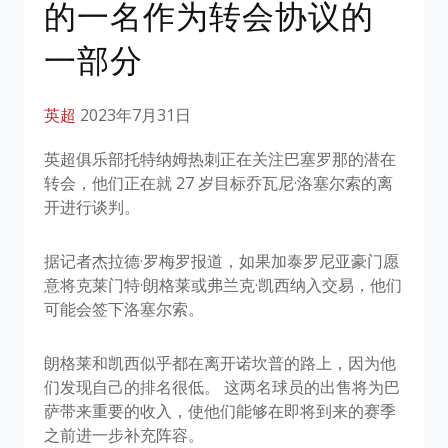
的一名作为转会协议的
一部分
英超
2023年7月31日
英超俱乐部托特纳姆热刺正在关注巴塞罗那的潜在
转会，他们正在就 27 岁目标乔瓦尼·洛塞尔索的离
开进行谈判。
据记者杰拉德·罗梅罗报道，如果加泰罗尼亚豪门愿
意将克莱门特·朗格莱或弗兰克·凯西纳入交易，他们
可能会签下洛塞尔索。
朗格莱和凯西似乎都在离开诺坎普的路上，因为他
们发现自己的排名很低。 这两名球员的出售将为巴
萨带来重要的收入，使他们能够在即将到来的赛季
之前进一步补充阵容。