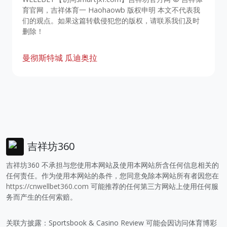
育官网，吉祥体育一 Haohaowb 版权申明 本文不代表我
们的观点。如果这篇转载侵犯您的版权，请联系我们及时
删除！
曼彻斯特城
瓜迪奥拉
吉祥坊360
吉祥坊360 不承担与您使用本网站及使用本网站所含任何信息相关的
任何责任。作为使用本网站的条件，您同意免除本网站所有者因您在
https://cnwellbet360.com
可能推荐的任何第三方网站上使用任何服
务而产生的任何索赔。
关联方披露：Sportsbook & Casino Review 可能会因访问体育博彩