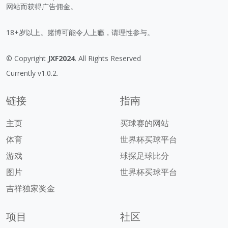
网站而获得广告佣金。
18+岁以上。赌博可能令人上瘾，请理性参与。
© Copyright
JXF2024
. All Rights Reserved
Currently v1.0.2.
链接
指南
主页
买球赛的网站
体育
世界杯买球平台
游戏
球探足球比分
图片
世界杯买球平台
吉祥独家奖金
项目
社区