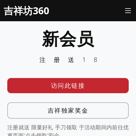
吉祥坊360
新会员
注册送18
访问此链接
吉祥独家奖金
注册就送 限量好礼 手刀领取 于活动期间内前往优
惠页面”点击领取”彩金。