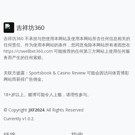
吉祥坊360
吉祥坊360 不承担与您使用本网站及使用本网站所含任何信息相关的
任何责任。作为使用本网站的条件，您同意免除本网站所有者因您在
https://cnwellbet360.com
可能推荐的任何第三方网站上使用任何服
务而产生的任何索赔。
关联方披露：Sportsbook & Casino Review 可能会因访问体育博彩
网站而获得广告佣金。
18+岁以上。赌博可能令人上瘾，请理性参与。
© Copyright
JXF2024
. All Rights Reserved
Currently v1.0.2.