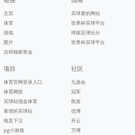
链接
指南
主页
买球赛的网站
体育
世界杯买球平台
游戏
球探足球比分
图片
世界杯买球平台
吉祥独家奖金
项目
社区
体育官网登录入口
九游会
体育网投
冠军
买球站现金体育
凯发
靠谱的买球站
优博
电竞下注
开云
pg小游戏
万博