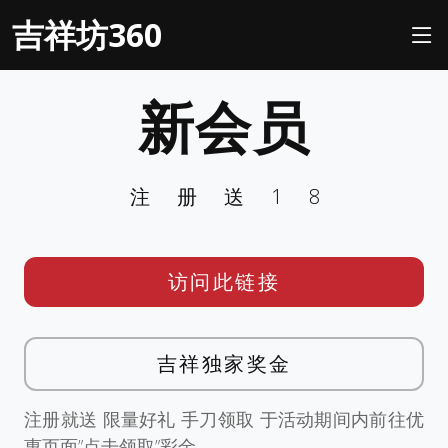
吉祥坊360
新会员
注册送18
访问此链接
吉祥独家奖金
注册就送 限量好礼 手刀领取 于活动期间内前往优
惠页面”点击领取”彩金。