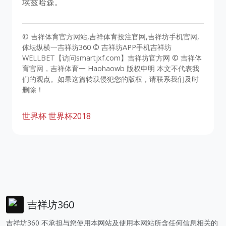
埃兹哈森。
© 吉祥体育官方网站,吉祥体育投注官网,吉祥坊手机官网,
体坛纵横一吉祥坊360 © 吉祥坊APP手机吉祥坊
WELLBET【访问smartjxf.com】吉祥坊官方网 © 吉祥体
育官网，吉祥体育一 Haohaowb 版权申明 本文不代表我
们的观点。如果这篇转载侵犯您的版权，请联系我们及时
删除！
世界杯
世界杯2018
吉祥坊360
吉祥坊360 不承担与您使用本网站及使用本网站所含任何信息相关的