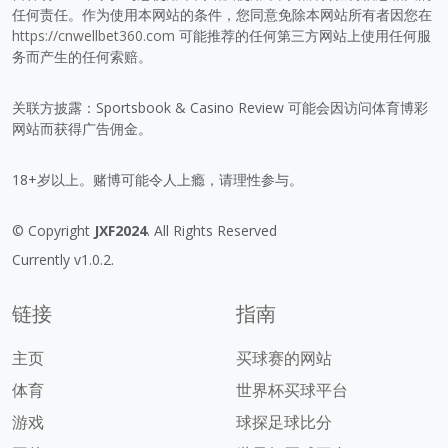
任何责任。作为使用本网站的条件，您同意免除本网站所有者因您在
https://cnwellbet360.com
可能推荐的任何第三方网站上使用任何服
务而产生的任何索赔。
关联方披露：Sportsbook & Casino Review 可能会因访问体育博彩
网站而获得广告佣金。
18+岁以上。赌博可能令人上瘾，请理性参与。
© Copyright
JXF2024
. All Rights Reserved
Currently v1.0.2.
链接
指南
主页
买球赛的网站
体育
世界杯买球平台
游戏
球探足球比分