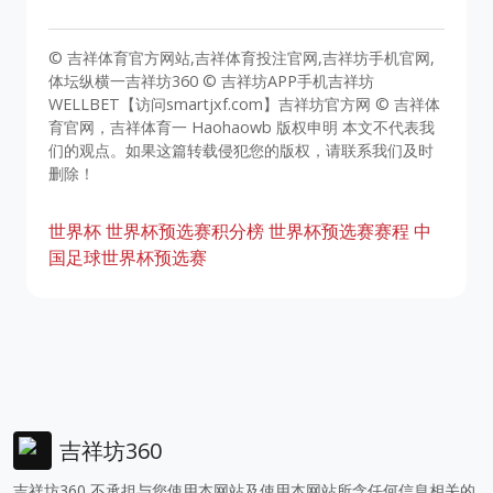
© 吉祥体育官方网站,吉祥体育投注官网,吉祥坊手机官网,
体坛纵横一吉祥坊360 © 吉祥坊APP手机吉祥坊
WELLBET【访问smartjxf.com】吉祥坊官方网 © 吉祥体
育官网，吉祥体育一 Haohaowb 版权申明 本文不代表我
们的观点。如果这篇转载侵犯您的版权，请联系我们及时
删除！
世界杯
世界杯预选赛积分榜
世界杯预选赛赛程
中
国足球世界杯预选赛
吉祥坊360
吉祥坊360 不承担与您使用本网站及使用本网站所含任何信息相关的