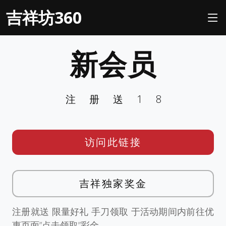
吉祥坊360
新会员
注册送18
访问此链接
吉祥独家奖金
注册就送 限量好礼 手刀领取 于活动期间内前往优
惠页面”点击领取”彩金。