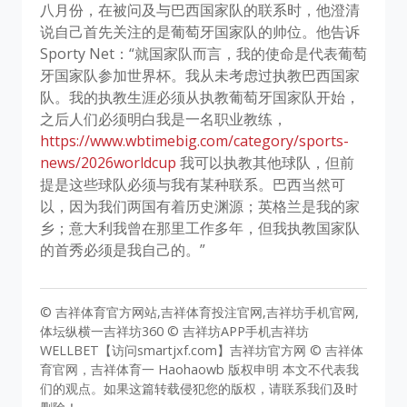
八月份，在被问及与巴西国家队的联系时，他澄清
说自己首先关注的是葡萄牙国家队的帅位。他告诉
Sporty Net：“就国家队而言，我的使命是代表葡萄
牙国家队参加世界杯。我从未考虑过执教巴西国家
队。我的执教生涯必须从执教葡萄牙国家队开始，
之后人们必须明白我是一名职业教练，
https://www.wbtimebig.com/category/sports-
news/2026worldcup
我可以执教其他球队，但前
提是这些球队必须与我有某种联系。巴西当然可
以，因为我们两国有着历史渊源；英格兰是我的家
乡；意大利我曾在那里工作多年，但我执教国家队
的首秀必须是我自己的。”
© 吉祥体育官方网站,吉祥体育投注官网,吉祥坊手机官网,
体坛纵横一吉祥坊360 © 吉祥坊APP手机吉祥坊
WELLBET【访问smartjxf.com】吉祥坊官方网 © 吉祥体
育官网，吉祥体育一 Haohaowb 版权申明 本文不代表我
们的观点。如果这篇转载侵犯您的版权，请联系我们及时