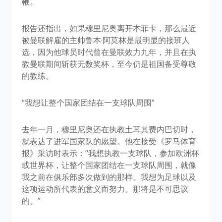
鞭。
报告还指出，如果穆里尼奥离开本菲卡，那么最近
被曼联解雇的主帅鲁本·阿莫林是最明显的接班人
选，因为他球员时代曾在曼联效力九年，并且在执
教曼联期间斩获无数奖杯，至今仍是祖国备受尊敬
的教练。
“我想让整个国家团结在一支球队周围”
去年一月，穆里尼奥还在执教土耳其费内巴切时，
就表达了进军国家队的愿望。他在接受《罗马体育
报》采访时表示：“我想执教一支球队，参加欧洲杯
或世界杯，让整个国家团结在一支球队周围，就像
我之前在俱乐部多次做到的那样。我想为足球以及
这项运动所代表的意义而努力。那将是不可思议
的。”