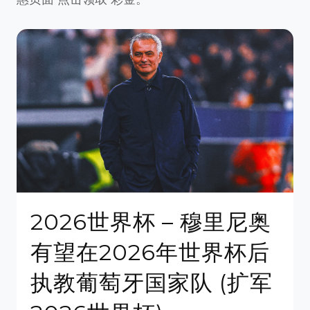
2026世界杯 – 穆里尼奥
有望在2026年世界杯后
执教葡萄牙国家队 (扩军