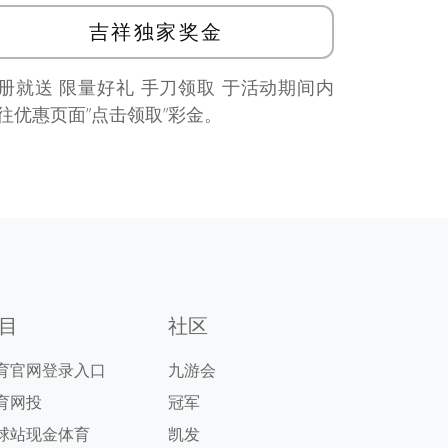
吉祥独家奖金
册就送 限量好礼 手刀领取 于活动期间内
往优惠页面”点击领取”彩金。
目
社区
育官网登录入口
九游会
育网投
冠军
球站现金体育
凯发