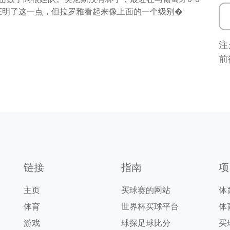
证明了这一点，但拉罗雅看起来像上面的一个级别�
注
前
链接
指南
项
主页
买球赛的网站
体
体育
世界杯买球平台
体
游戏
球探足球比分
买