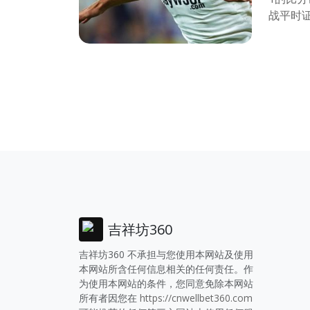
战平时
吉祥坊360
吉祥坊360 不承担与您使用本网站及使用
本网站所含任何信息相关的任何责任。作
为使用本网站的条件，您同意免除本网站
所有者因您在
https://cnwellbet360.com