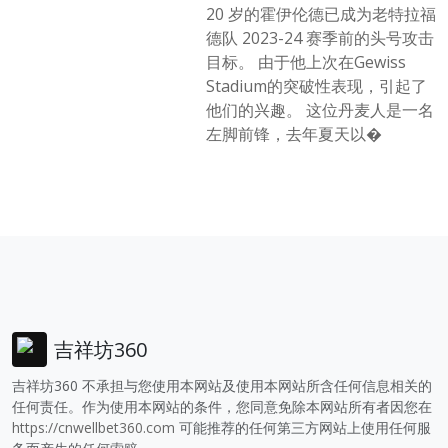
20 岁的霍伊伦德已成为老特拉福
德队 2023-24 赛季前的头号攻击
目标。 由于他上次在Gewiss
Stadium的突破性表现，引起了
他们的兴趣。 这位丹麦人是一名
左脚前锋，去年夏天以�
吉祥坊360
吉祥坊360 不承担与您使用本网站及使用本网站所含任何信息相关的
任何责任。作为使用本网站的条件，您同意免除本网站所有者因您在
https://cnwellbet360.com
可能推荐的任何第三方网站上使用任何服