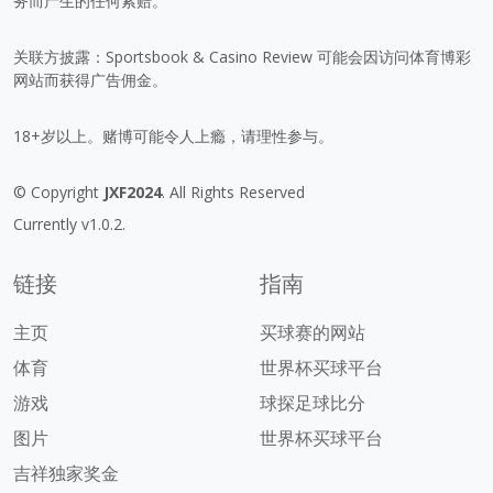
务而产生的任何索赔。
关联方披露：Sportsbook & Casino Review 可能会因访问体育博彩
网站而获得广告佣金。
18+岁以上。赌博可能令人上瘾，请理性参与。
© Copyright
JXF2024
. All Rights Reserved
Currently v1.0.2.
链接
指南
主页
买球赛的网站
体育
世界杯买球平台
游戏
球探足球比分
图片
世界杯买球平台
吉祥独家奖金