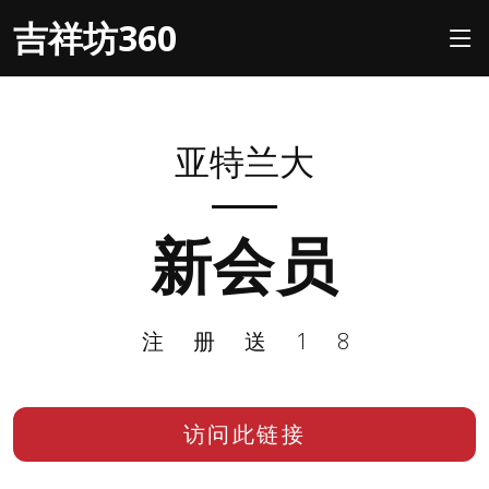
吉祥坊360
亚特兰大
新会员
注册送18
访问此链接