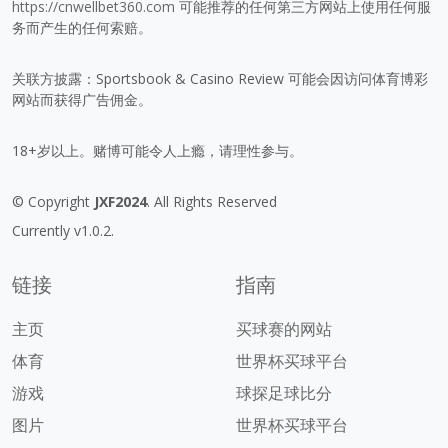
https://cnwellbet360.com
可能推荐的任何第三方网站上使用任何服
务而产生的任何索赔。
关联方披露：Sportsbook & Casino Review 可能会因访问体育博彩
网站而获得广告佣金。
18+岁以上。赌博可能令人上瘾，请理性参与。
© Copyright
JXF2024
. All Rights Reserved
Currently v1.0.2.
链接
指南
主页
买球赛的网站
体育
世界杯买球平台
游戏
球探足球比分
图片
世界杯买球平台