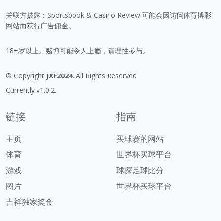
关联方披露：Sportsbook & Casino Review 可能会因访问体育博彩
网站而获得广告佣金。
18+岁以上。赌博可能令人上瘾，请理性参与。
© Copyright
JXF2024
. All Rights Reserved
Currently v1.0.2.
链接
指南
主页
买球赛的网站
体育
世界杯买球平台
游戏
球探足球比分
图片
世界杯买球平台
吉祥独家奖金