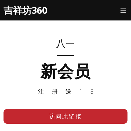
吉祥坊360
八一
新会员
注册送18
访问此链接