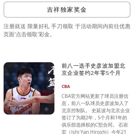
吉祥独家奖金
注册就送 限量好礼 手刀领取 于活动期间内前往优惠
页面”点击领取”彩金。
前八一选手史彦波加盟北
京企业签约2年零5个月
CBA
CBA官方网站更新了球员注册信
息，前八一队球员史彦波加入了
北京控制队。 史延波与北京企业
签订了为期2年，5个月和1年的
俱乐部选择权的C型合同。 石岩
宏（Ishi Yan Hiroshi）今年21