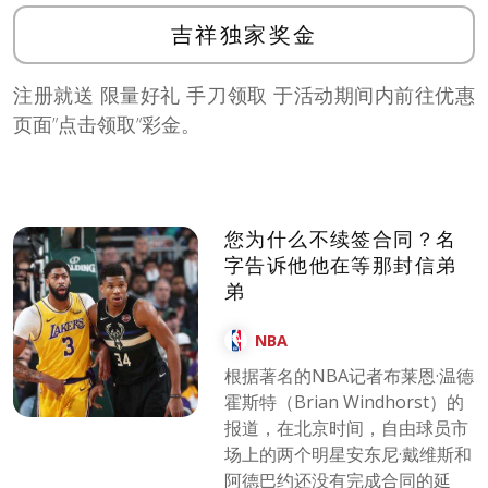
吉祥独家奖金
注册就送 限量好礼 手刀领取 于活动期间内前往优惠
页面”点击领取”彩金。
您为什么不续签合同？名
字告诉他他在等那封信弟
弟
NBA
根据著名的NBA记者布莱恩·温德
霍斯特（Brian Windhorst）的
报道，在北京时间，自由球员市
场上的两个明星安东尼·戴维斯和
阿德巴约还没有完成合同的延