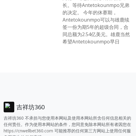
长。等待Antetokounmpo兄弟
的决定。 今年的休赛期，
Antetokounmpo可以与雄鹿续
签一份为期5年的超级合同，合
同总额为2.54亿美元。雄鹿当然
希望Antetokounmpo早日
吉祥坊360
吉祥坊360 不承担与您使用本网站及使用本网站所含任何信息相关的
任何责任。作为使用本网站的条件，您同意免除本网站所有者因您在
https://cnwellbet360.com
可能推荐的任何第三方网站上使用任何服