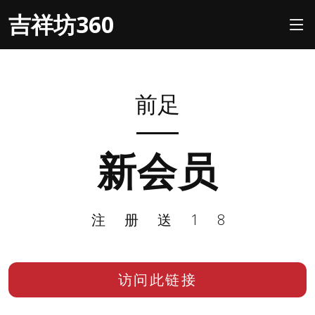
吉祥坊360
前足
新会员
注册送18
访问此链接