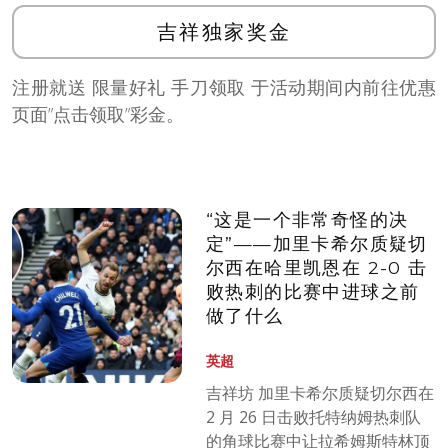
吉祥独家奖金
注册就送 限量好礼 手刀领取 于活动期间内前往优惠
页面”点击领取”彩金。
“这是一个非常奇怪的决
定”——加里卡希尔质疑切
尔西在哈里凯恩在 2-0 击
败热刺的比赛中进球之前
做了什么
英超
吉祥坊 加里卡希尔质疑切尔西在
2 月 26 日击败托特纳姆热刺队
的角球比赛中让拉希姆斯特林顶