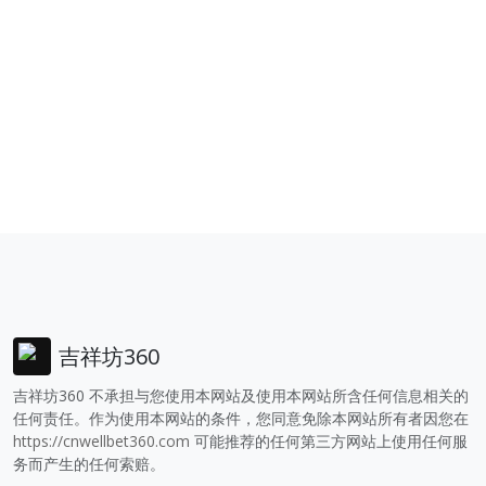
都灵意大利队的比赛中以2分钟
的时间在都灵的一场友谊赛中与
两名最佳阵容中的一名友谊赛取
得了平局，不能参加俄罗斯世界
杯。界杯赛程 西蒙尼扎扎在第67
分钟冲刺了费德里科基耶萨的右
翼后，在主场挤了一个正方形的
传球，让主队在他们甩掉了一系
列前半场的机会之
吉祥坊360
吉祥坊360 不承担与您使用本网站及使用本网站所含任何信息相关的
任何责任。作为使用本网站的条件，您同意免除本网站所有者因您在
https://cnwellbet360.com
可能推荐的任何第三方网站上使用任何服
务而产生的任何索赔。