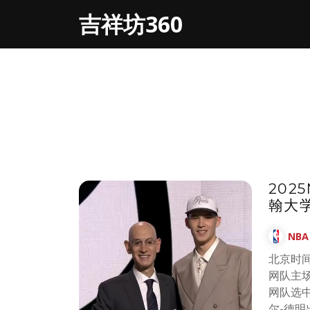
吉祥坊360
202
翰大
NBA
北京时间
网队主
网队选中
尔-德明