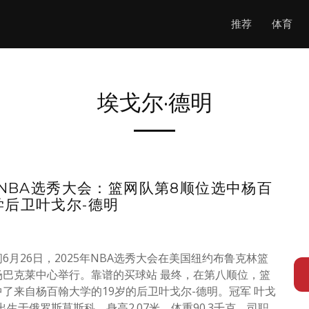
推荐
体育
埃戈尔·德明
5NBA选秀大会：篮网队第8顺位选中杨百
学后卫叶戈尔-德明
6月26日，2025年NBA选秀大会在美国纽约布鲁克林篮
场巴克莱中心举行。靠谱的买球站 最终，在第八顺位，篮
了来自杨百翰大学的19岁的后卫叶戈尔-德明。冠军 叶戈
出生于俄罗斯莫斯科，身高2.07米，体重90.3千克，司职