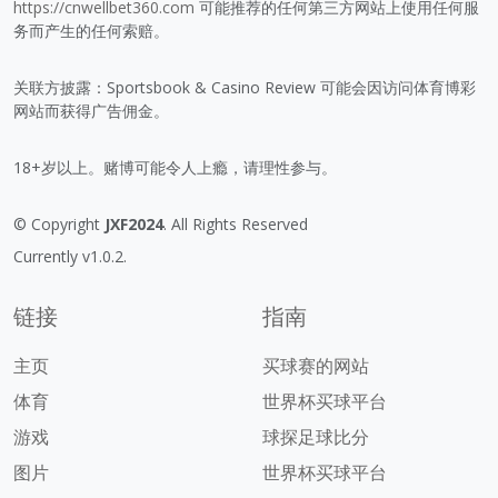
https://cnwellbet360.com
可能推荐的任何第三方网站上使用任何服
务而产生的任何索赔。
关联方披露：Sportsbook & Casino Review 可能会因访问体育博彩
网站而获得广告佣金。
18+岁以上。赌博可能令人上瘾，请理性参与。
© Copyright
JXF2024
. All Rights Reserved
Currently v1.0.2.
链接
指南
主页
买球赛的网站
体育
世界杯买球平台
游戏
球探足球比分
图片
世界杯买球平台