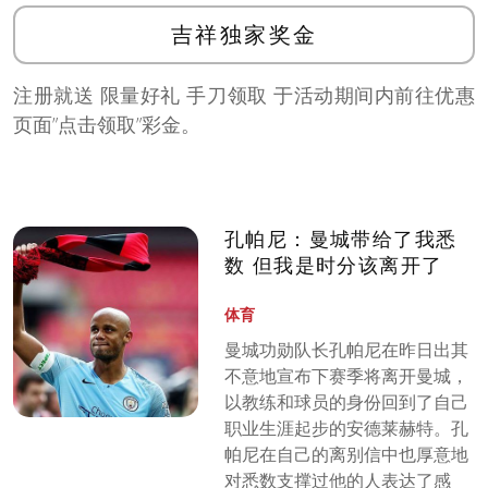
吉祥独家奖金
注册就送 限量好礼 手刀领取 于活动期间内前往优惠
页面”点击领取”彩金。
孔帕尼：曼城带给了我悉
数 但我是时分该离开了
体育
曼城功勋队长孔帕尼在昨日出其
不意地宣布下赛季将离开曼城，
以教练和球员的身份回到了自己
职业生涯起步的安德莱赫特。孔
帕尼在自己的离别信中也厚意地
对悉数支撑过他的人表达了感