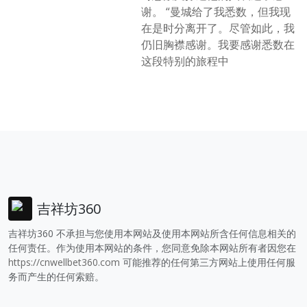
谢。 “曼城给了我悉数，但我现
在是时分离开了。尽管如此，我
仍旧胸襟感谢。我要感谢悉数在
这段特别的旅程中
吉祥坊360
吉祥坊360 不承担与您使用本网站及使用本网站所含任何信息相关的
任何责任。作为使用本网站的条件，您同意免除本网站所有者因您在
https://cnwellbet360.com
可能推荐的任何第三方网站上使用任何服
务而产生的任何索赔。