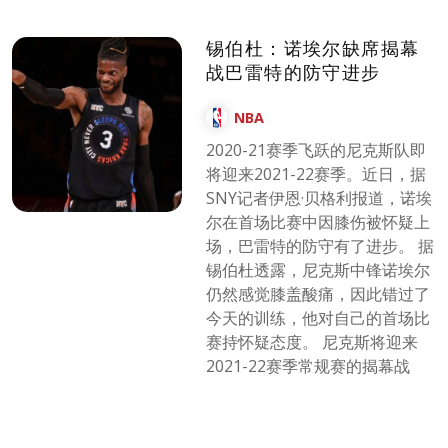
锡伯杜：诺埃尔缺席揭幕
战巴雷特的防守进步
NBA
2020-21赛季飞跃的尼克斯队即
将迎来2021-22赛季。近日，据
SNY记者伊恩·贝格利报道，诺埃
尔在首场比赛中因膝伤被怀疑上
场，巴雷特的防守有了进步。 据
锡伯杜透露，尼克斯中锋诺埃尔
仍然感觉膝盖酸痛，因此错过了
今天的训练，他对自己的首场比
赛持怀疑态度。 尼克斯将迎来
2021-22赛季常规赛的揭幕战