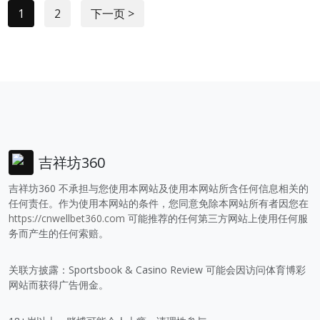
1
2
下一页 >
吉祥坊360
吉祥坊360 不承担与您使用本网站及使用本网站所含任何信息相关的
任何责任。作为使用本网站的条件，您同意免除本网站所有者因您在
https://cnwellbet360.com
可能推荐的任何第三方网站上使用任何服
务而产生的任何索赔。
关联方披露：Sportsbook & Casino Review 可能会因访问体育博彩
网站而获得广告佣金。