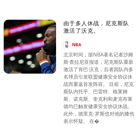
由于多人休战，尼克斯队
激活了沃克。
NBA
北京时间，据NBA著名记者沙姆
斯·查拉尼亚报道，尼克斯队重新
激活了肯巴·沃克，后者因队内多
名球员引发联盟健康安全协议休
战而重返首发阵容。 目前，尼克
斯队内托平、巴雷特、格莱姆
斯、诺克斯、奎克利和麦克布莱
德均已触发健康安全协议休战。
此外，德里克-罗斯也对他的膝伤
表示怀疑。 在�