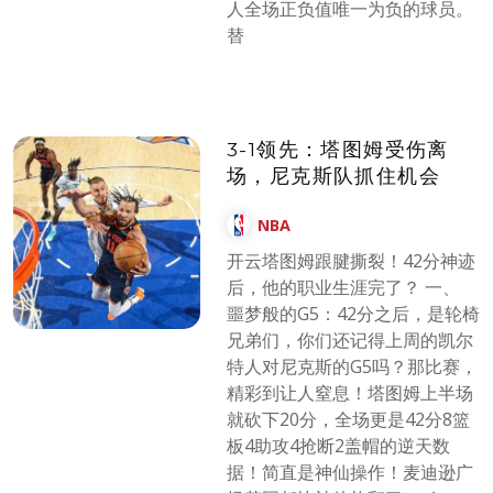
人全场正负值唯一为负的球员。
替
3-1领先：塔图姆受伤离
场，尼克斯队抓住机会
NBA
开云塔图姆跟腱撕裂！42分神迹
后，他的职业生涯完了？ 一、
噩梦般的G5：42分之后，是轮椅
兄弟们，你们还记得上周的凯尔
特人对尼克斯的G5吗？那比赛，
精彩到让人窒息！塔图姆上半场
就砍下20分，全场更是42分8篮
板4助攻4抢断2盖帽的逆天数
据！简直是神仙操作！麦迪逊广