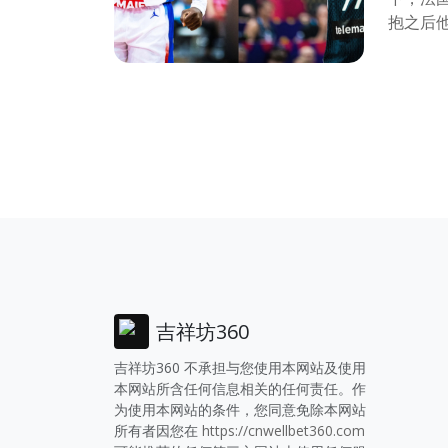
抱之后
吉祥坊360
吉祥坊360 不承担与您使用本网站及使用
本网站所含任何信息相关的任何责任。作
为使用本网站的条件，您同意免除本网站
所有者因您在
https://cnwellbet360.com