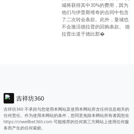
城将获得其中30%的费用，因为
他们与伊普斯维奇的合同中包含
了二次转会条款。此外，曼城也
不会激活德拉普的回购条款。 德
拉普出道于德比郡�
吉祥坊360
吉祥坊360 不承担与您使用本网站及使用本网站所含任何信息相关的
任何责任。作为使用本网站的条件，您同意免除本网站所有者因您在
https://cnwellbet360.com
可能推荐的任何第三方网站上使用任何服
务而产生的任何索赔。