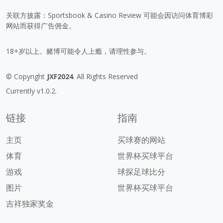
关联方披露：Sportsbook & Casino Review 可能会因访问体育博彩
网站而获得广告佣金。
18+岁以上。赌博可能令人上瘾，请理性参与。
© Copyright
JXF2024
. All Rights Reserved
Currently v1.0.2.
链接
指南
主页
买球赛的网站
体育
世界杯买球平台
游戏
球探足球比分
图片
世界杯买球平台
吉祥独家奖金