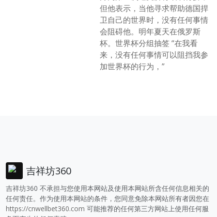
但他表示，当他寻求帮助德国捍
卫自己的世界时，没有任何事情
会阻碍他。明年夏天在俄罗斯
杯。世界杯分组抽签 “在我看
来，没有任何事情可以阻挡我参
加世界杯的行为，”
吉祥坊360
吉祥坊360 不承担与您使用本网站及使用本网站所含任何信息相关的
任何责任。作为使用本网站的条件，您同意免除本网站所有者因您在
https://cnwellbet360.com
可能推荐的任何第三方网站上使用任何服