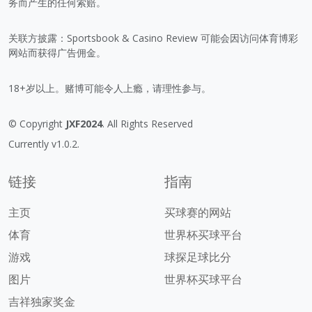
务而产生的任何索赔。
关联方披露：Sportsbook & Casino Review 可能会因访问体育博彩
网站而获得广告佣金。
18+岁以上。赌博可能令人上瘾，请理性参与。
© Copyright
JXF2024
. All Rights Reserved
Currently v1.0.2.
链接
指南
主页
买球赛的网站
体育
世界杯买球平台
游戏
球探足球比分
图片
世界杯买球平台
吉祥独家奖金