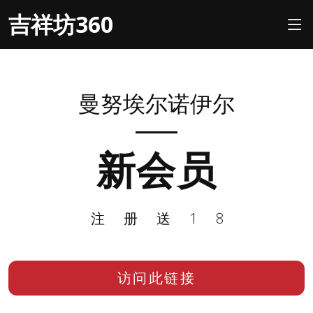
吉祥坊360
曼努埃尔诺伊尔
新会员
注册送18
访问此链接