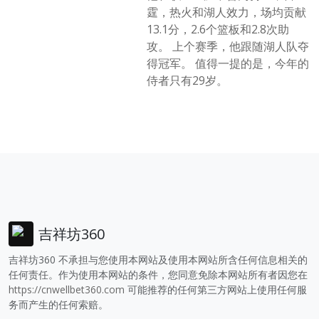
霆，热火和湖人效力，场均贡献
13.1分，2.6个篮板和2.8次助
攻。 上个赛季，他跟随湖人队夺
得冠军。 值得一提的是，今年的
侍者只有29岁。
吉祥坊360
吉祥坊360 不承担与您使用本网站及使用本网站所含任何信息相关的
任何责任。作为使用本网站的条件，您同意免除本网站所有者因您在
https://cnwellbet360.com
可能推荐的任何第三方网站上使用任何服
务而产生的任何索赔。