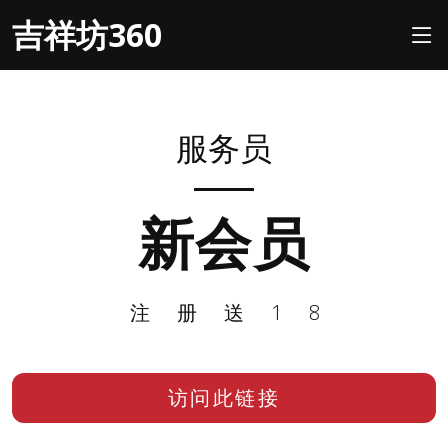
吉祥坊360
服务员
新会员
注册送18
访问此链接