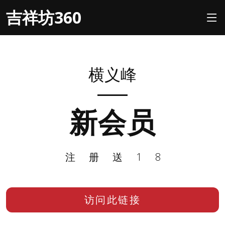
吉祥坊360
横义峰
新会员
注册送18
访问此链接