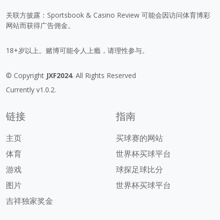
关联方披露：Sportsbook & Casino Review 可能会因访问体育博彩
网站而获得广告佣金。
18+岁以上。赌博可能令人上瘾，请理性参与。
© Copyright
JXF2024
. All Rights Reserved
Currently v1.0.2.
链接
指南
主页
买球赛的网站
体育
世界杯买球平台
游戏
球探足球比分
图片
世界杯买球平台
吉祥独家奖金