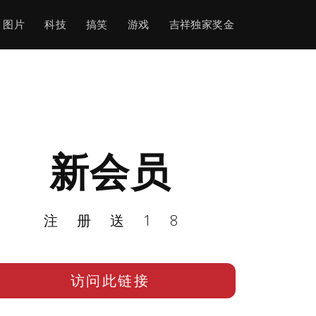
图片
科技
搞笑
游戏
吉祥独家奖金
新会员
注册送18
访问此链接