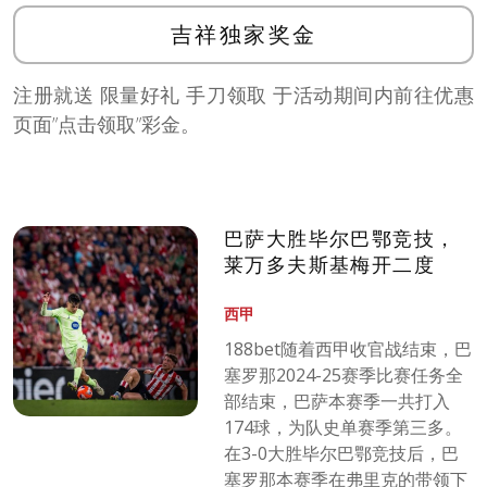
吉祥独家奖金
注册就送 限量好礼 手刀领取 于活动期间内前往优惠
页面”点击领取”彩金。
巴萨大胜毕尔巴鄂竞技，
莱万多夫斯基梅开二度
西甲
188bet随着西甲收官战结束，巴
塞罗那2024-25赛季比赛任务全
部结束，巴萨本赛季一共打入
174球，为队史单赛季第三多。
在3-0大胜毕尔巴鄂竞技后，巴
塞罗那本赛季在弗里克的带领下