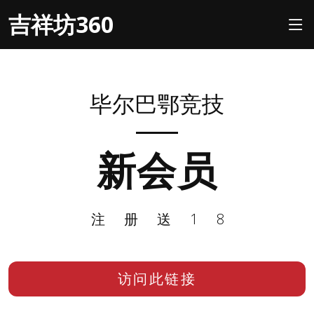
吉祥坊360
毕尔巴鄂竞技
新会员
注册送18
访问此链接