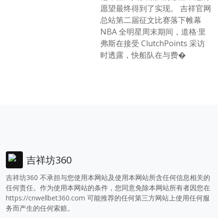
愿望最终得到了实现。 吉祥官网
总站第二届征文比赛落下帷幕
NBA 全明星周末期间，道格·里
弗斯在接受 ClutchPoints 采访
时透露，快船队在与费�
吉祥坊360
吉祥坊360 不承担与您使用本网站及使用本网站所含任何信息相关的
任何责任。作为使用本网站的条件，您同意免除本网站所有者因您在
https://cnwellbet360.com
可能推荐的任何第三方网站上使用任何服
务而产生的任何索赔。