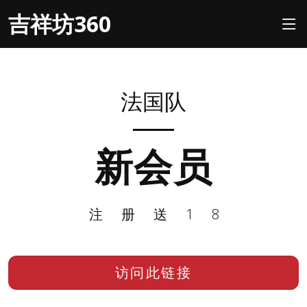
吉祥坊360
法国队
新会员
注册送18
访问此链接