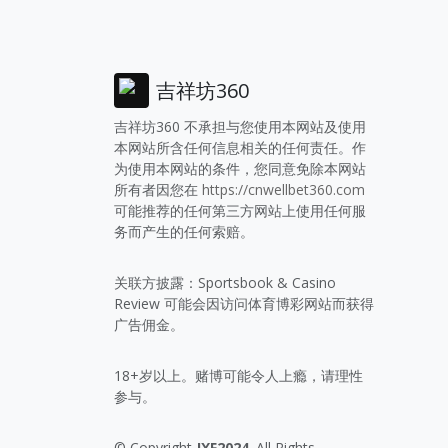
吉祥坊360
吉祥坊360 不承担与您使用本网站及使用
本网站所含任何信息相关的任何责任。作
为使用本网站的条件，您同意免除本网站
所有者因您在
https://cnwellbet360.com
可能推荐的任何第三方网站上使用任何服
务而产生的任何索赔。
关联方披露：Sportsbook & Casino
Review 可能会因访问体育博彩网站而获得
广告佣金。
18+岁以上。赌博可能令人上瘾，请理性
参与。
© Copyright
JXF2024
. All Rights