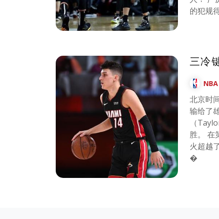
的犯规得
三冷
NBA
北京时
输给了雄
（Tay
胜。 
火超越了
�