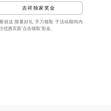
吉祥独家奖金
册就送 限量好礼 手刀领取 于活动期间内
往优惠页面”点击领取”彩金。