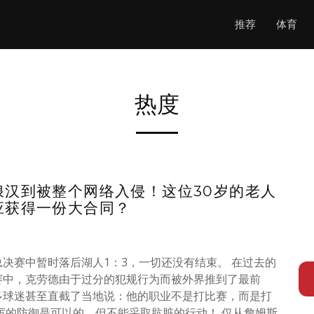
推荐
体育
热度
浪汉到被整个网络入侵！这位30岁的老人
应获得一份大合同？
总决赛中暂时落后湖人1：3，一切还没有结束。 在过去的
赛中，克劳德由于过分的犯规行为而被外界推到了最前
多球迷甚至直截了当地说：他的职业不是打比赛，而是打
严厉的防御是可以的，但不能采取肮脏的行动！ 仅从詹姆斯