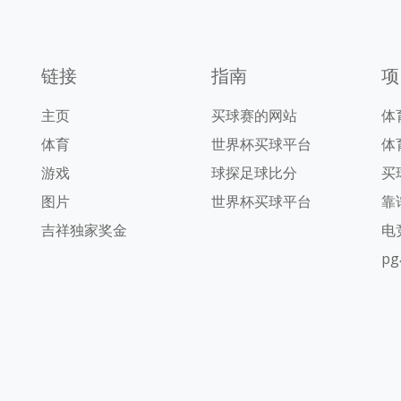
链接
指南
项
主页
买球赛的网站
体
体育
世界杯买球平台
体
游戏
球探足球比分
买
图片
世界杯买球平台
靠
吉祥独家奖金
电
p