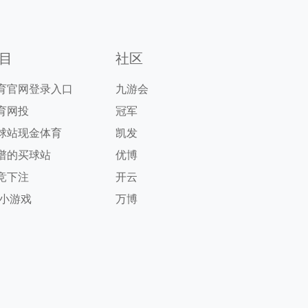
目
社区
育官网登录入口
九游会
育网投
冠军
球站现金体育
凯发
谱的买球站
优博
竞下注
开云
g小游戏
万博