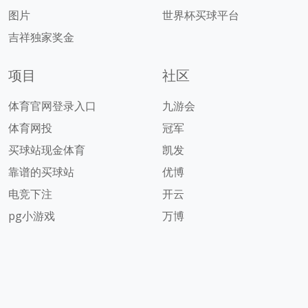
图片
世界杯买球平台
吉祥独家奖金
项目
社区
体育官网登录入口
九游会
体育网投
冠军
买球站现金体育
凯发
靠谱的买球站
优博
电竞下注
开云
pg小游戏
万博