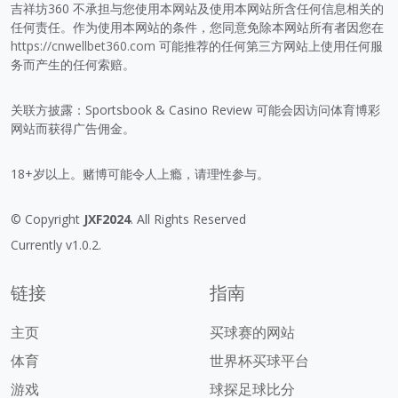
吉祥坊360 不承担与您使用本网站及使用本网站所含任何信息相关的
任何责任。作为使用本网站的条件，您同意免除本网站所有者因您在
https://cnwellbet360.com
可能推荐的任何第三方网站上使用任何服
务而产生的任何索赔。
关联方披露：Sportsbook & Casino Review 可能会因访问体育博彩
网站而获得广告佣金。
18+岁以上。赌博可能令人上瘾，请理性参与。
© Copyright
JXF2024
. All Rights Reserved
Currently v1.0.2.
链接
指南
主页
买球赛的网站
体育
世界杯买球平台
游戏
球探足球比分