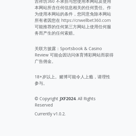
吉祥坊360 不承担与您使用本网站及使用
本网站所含任何信息相关的任何责任。作
为使用本网站的条件，您同意免除本网站
所有者因您在
https://cnwellbet360.com
可能推荐的任何第三方网站上使用任何服
务而产生的任何索赔。
关联方披露：Sportsbook & Casino
Review 可能会因访问体育博彩网站而获得
广告佣金。
18+岁以上。赌博可能令人上瘾，请理性
参与。
© Copyright
JXF2024
. All Rights
Reserved
Currently v1.0.2.