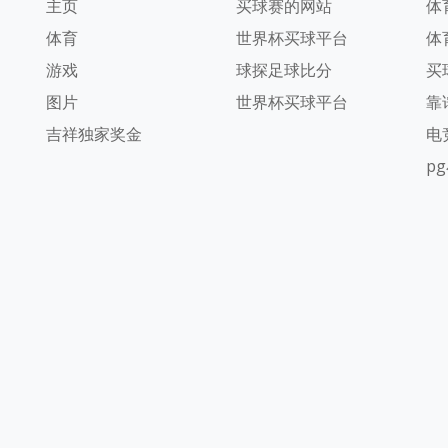
主页
买球赛的网站
体
体育
世界杯买球平台
体
游戏
球探足球比分
买
图片
世界杯买球平台
靠
吉祥独家奖金
电
p