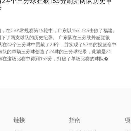
省24个三分球狂砍153分刷新两队历史单
录
，在CBA常规赛第15轮中，广东以153-145击败了福建。
创下了两支球队的历史纪录。 广东队在三分线外感觉很
队在42个三分球中贡献了24个，并实现了57％的投篮命中
东队的单场三分球创造了24球的三分球纪录，此前是21
东在这场比赛中得到153分，打破了单场比赛的球队�
链接
指南
项