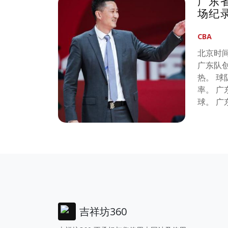
广东
场纪
CBA
北京时间
广东队
热。 球
率。 广
球。 广
吉祥坊360