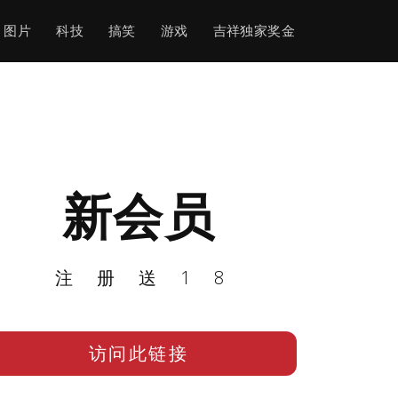
图片
科技
搞笑
游戏
吉祥独家奖金
新会员
注册送18
访问此链接