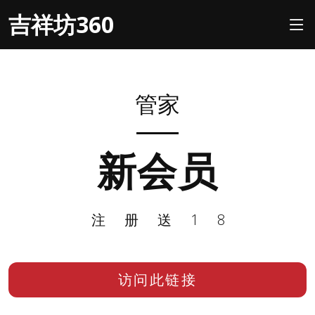
吉祥坊360
管家
新会员
注册送18
访问此链接