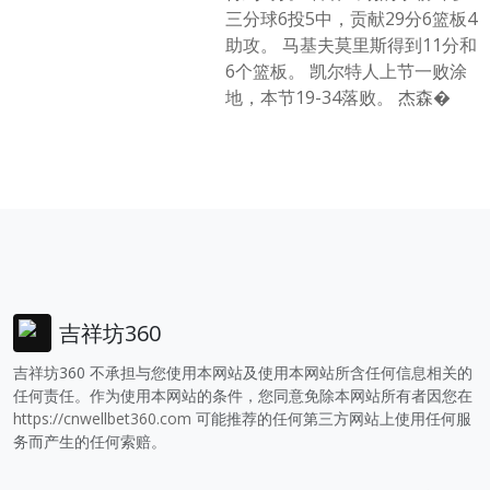
三分球6投5中，贡献29分6篮板4
助攻。 马基夫莫里斯得到11分和
6个篮板。 凯尔特人上节一败涂
地，本节19-34落败。 杰森�
吉祥坊360
吉祥坊360 不承担与您使用本网站及使用本网站所含任何信息相关的
任何责任。作为使用本网站的条件，您同意免除本网站所有者因您在
https://cnwellbet360.com
可能推荐的任何第三方网站上使用任何服
务而产生的任何索赔。