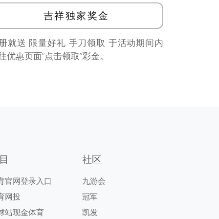
吉祥独家奖金
册就送 限量好礼 手刀领取 于活动期间内
往优惠页面”点击领取”彩金。
目
社区
育官网登录入口
九游会
育网投
冠军
球站现金体育
凯发