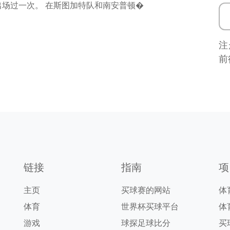
出场过一次。 在斯图加特队和南安普顿�
注
前
链接
指南
项
主页
买球赛的网站
体
体育
世界杯买球平台
体
游戏
球探足球比分
买