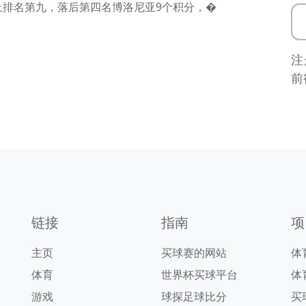
上排名第九，落后第四名博洛尼亚9个积分，�
注
前
链接
指南
项
主页
买球赛的网站
体
体育
世界杯买球平台
体
游戏
球探足球比分
买